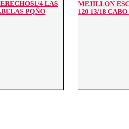
ERECHOS1/4 LAS
MEJILLON ESC
BELAS PQÑO
120 13/18 CAB