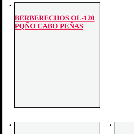
BERBERECHOS OL-120
PQÑO CABO PEÑAS