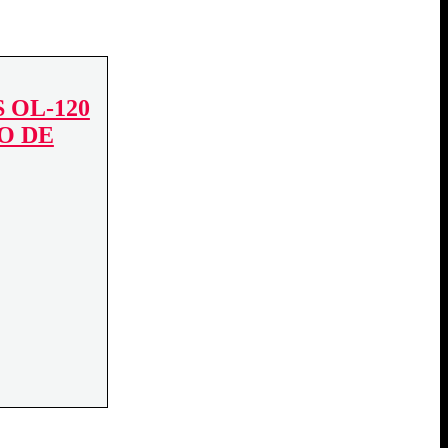
 OL-120
BO DE