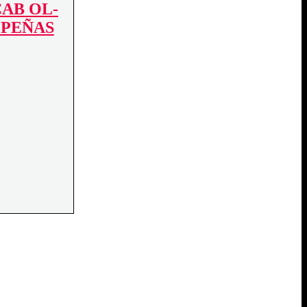
AB OL-
O PEÑAS