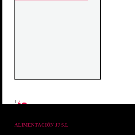
1
2
→
DATOS DE CONTACTO
ALIMENTACIÓN JJ S.L