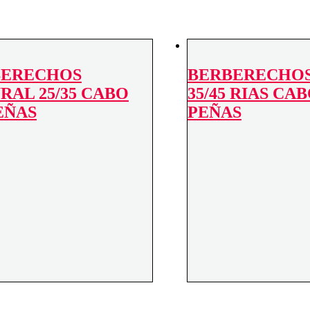
BERECHOS
BERBERECHOS
RAL 25/35 CABO
35/45 RIAS CA
EÑAS
PEÑAS