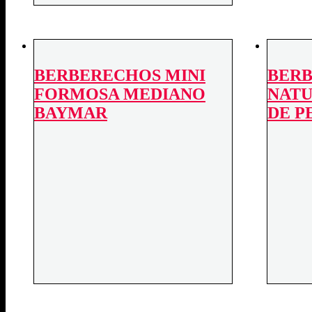
BERBERECHOS MINI
BER
FORMOSA MEDIANO
NATU
BAYMAR
DE P