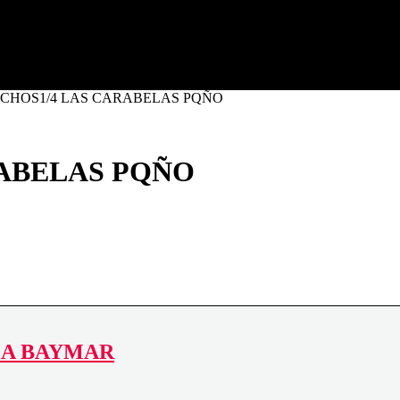
a (Tarragona)
ECHOS1/4 LAS CARABELAS PQÑO
ABELAS PQÑO
GA BAYMAR