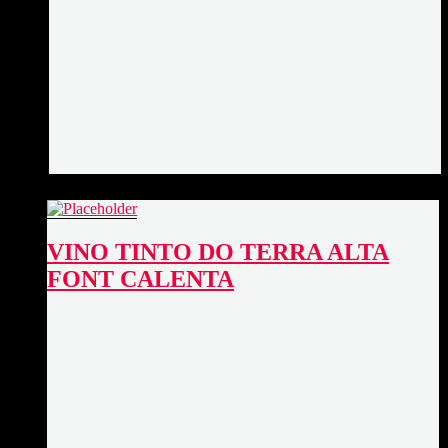
VINO TINTO DO TERRA ALTA
FONT CALENTA