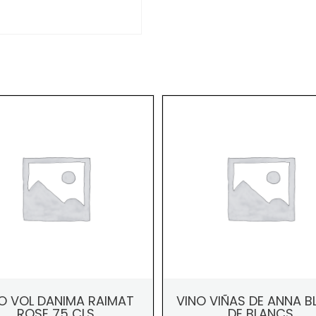
O VOL DANIMA RAIMAT
VINO VIÑAS DE ANNA 
ROSE 75 CLS
DE BLANCS