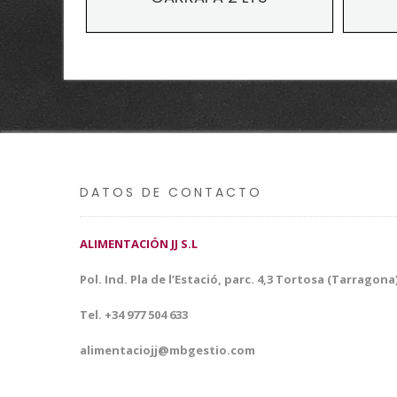
DATOS DE CONTACTO
ALIMENTACIÓN JJ S.L
Pol. Ind. Pla de l’Estació, parc. 4,3 Tortosa (Tarragona
Tel. +34 977 504 633
alimentaciojj@mbgestio.com