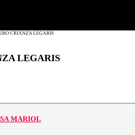
a (Tarragona)
UERO CRIANZA LEGARIS
NZA LEGARIS
ASA MARIOL