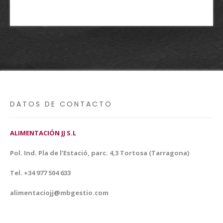
DATOS DE CONTACTO
ALIMENTACIÓN JJ S.L
Pol. Ind. Pla de l’Estació, parc. 4,3 Tortosa (Tarragona)
Tel. +34 977 504 633
alimentaciojj@mbgestio.com