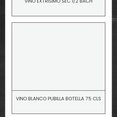
VINO EXTRISIMO SEC 1/2 BACH
VINO BLANCO PUBILLA BOTELLA 75 CLS