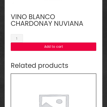
VINO BLANCO
CHARDONAY NUVIANA
VINO
BLANCO
Add to cart
CHARDONAY
NUVIANA
quantity
Related products