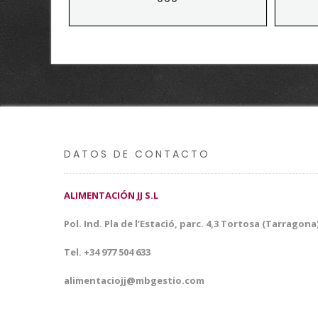
DATOS DE CONTACTO
ALIMENTACIÓN JJ S.L
Pol. Ind. Pla de l’Estació, parc. 4,3 Tortosa (Tarragona
Tel. +34 977 504 633
alimentaciojj@mbgestio.com