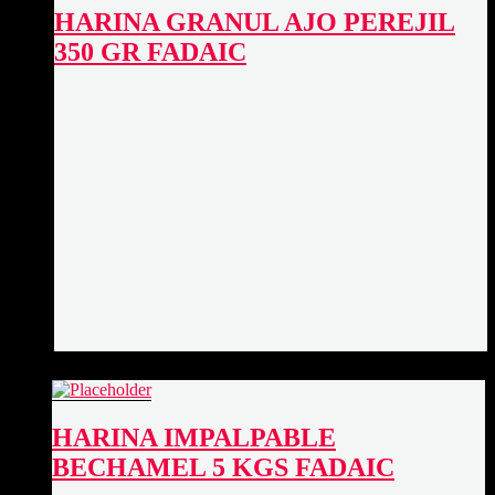
HARINA GRANUL AJO PEREJIL
350 GR FADAIC
HARINA IMPALPABLE
BECHAMEL 5 KGS FADAIC