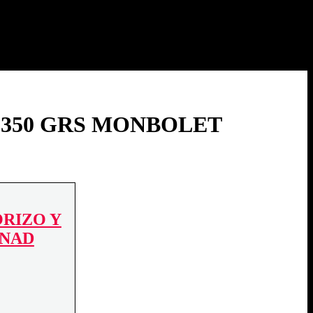
 350 GRS MONBOLET
ORIZO Y
INAD