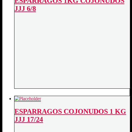
ESPARRAGOS 1KG COJONUDOS
JJJ 6/8
ESPARRAGOS COJONUDOS 1 KG
JJJ 17/24