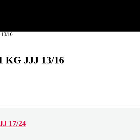
a (Tarragona)
13/16
KG JJJ 13/16
J 17/24