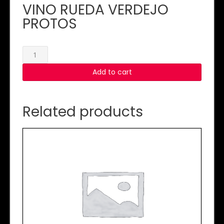
VINO RUEDA VERDEJO
PROTOS
VINO
RUEDA
Add to cart
VERDEJO
PROTOS
quantity
Related products