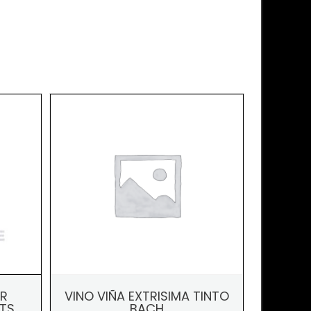
ER
VINO VIÑA EXTRISIMA TINTO
LTS
BACH