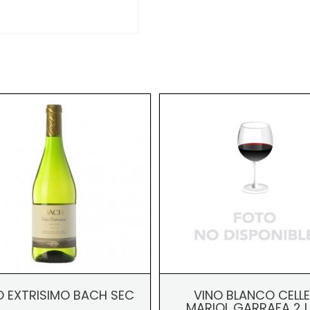
O EXTRISIMO BACH SEC
VINO BLANCO CELL
MARIOL GARRAFA 2 