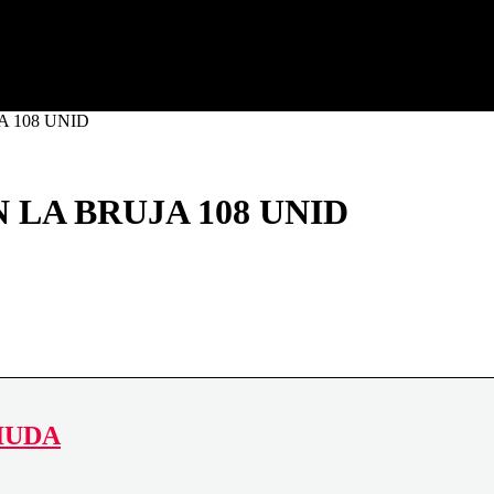
a (Tarragona)
 108 UNID
LA BRUJA 108 UNID
IUDA