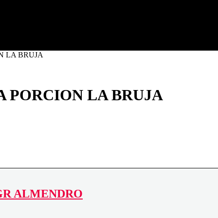
ortosa (Tarragona)
 LA BRUJA
PORCION LA BRUJA
 GR ALMENDRO