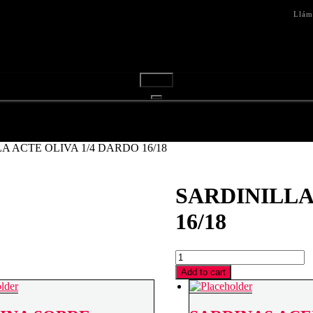
Llám
menú
A ACTE OLIVA 1/4 DARDO 16/18
SARDINILLA
16/18
SARDINILLA
ACTE
Add to cart
OLIVA
1/4
DARDO