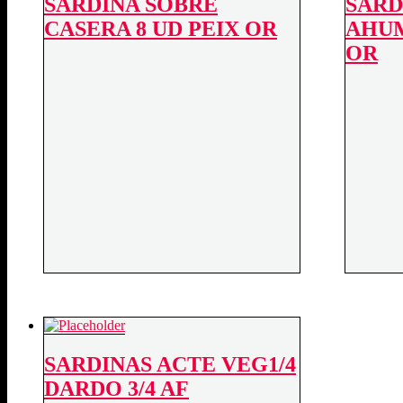
SARDINA SOBRE
SARD
CASERA 8 UD PEIX OR
AHUM
OR
SARDINAS ACTE VEG1/4
DARDO 3/4 AF