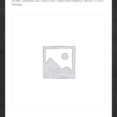
HOME
/
BEBIDAS ALCOHÓLICAS
/ SANGRIA PEÑASOL BRICK 1 LITRO
PRISMA