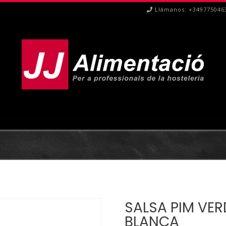
Llámanos: +349775046
SALSA PIM VER
BLANCA