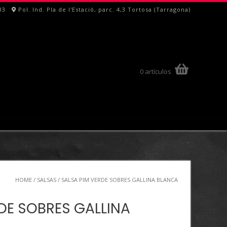
33
Pol. Ind. Pla de l'Estació, parc. 4,3 Tortosa (Tarragona)
0 artículos
HOME
/
SALSAS
/ SALSA PIM VERDE SOBRES GALLINA BLANCA
DE SOBRES GALLINA