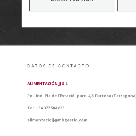
DATOS DE CONTACTO
ALIMENTACIÓN JJ S.L
Pol. Ind. Pla de l’Estació, parc. 4,3 Tortosa (Tarragona
Tel. +34 977 504 633
alimentaciojj@mbgestio.com