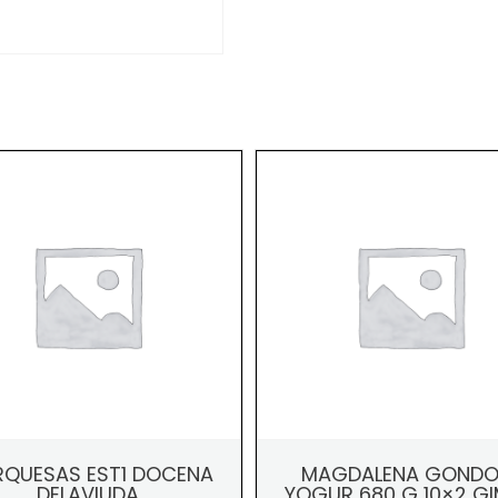
QUESAS EST1 DOCENA
MAGDALENA GONDO
DELAVIUDA
YOGUR 680 G 10×2 G