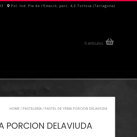
33
Pol. Ind. Pla de l'Estació, parc. 4,3 Tortosa (Tarragona)
0 artículos
HOME
/
PASTELERÍA
/ PASTEL DE YEMA PORCION DELAVIUDA
MA PORCION DELAVIUDA