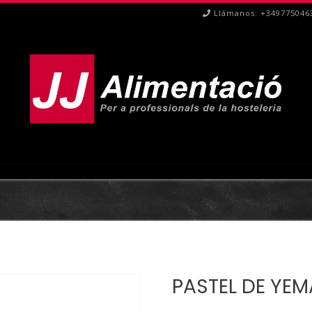
Llámanos: +349775046
PASTEL DE YE