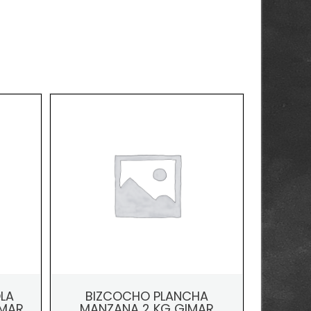
LA
BIZCOCHO PLANCHA
IMAR
MANZANA 2 KG GIMAR