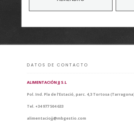
DATOS DE CONTACTO
ALIMENTACIÓN JJ S.L
Pol. Ind. Pla de l’Estació, parc. 4,3 Tortosa (Tarragona
Tel. +34 977 504 633
alimentaciojj@mbgestio.com