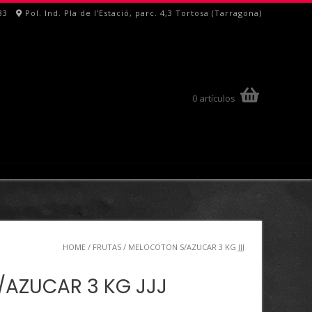
33
Pol. Ind. Pla de l'Estació, parc. 4,3 Tortosa (Tarragona)
0 artículos
HOME
/
FRUTAS
/ MELOCOTON S/AZUCAR 3 KG JJJ
AZUCAR 3 KG JJJ