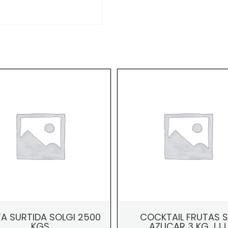
A SURTIDA SOLGI 2500
COCKTAIL FRUTAS S
KGS
AZUCAR 3 KG JJJ