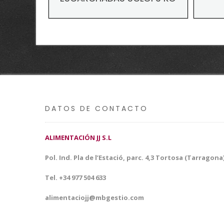
DATOS DE CONTACTO
ALIMENTACIÓN JJ S.L
Pol. Ind. Pla de l’Estació, parc. 4,3 Tortosa (Tarragona
Tel. +34 977 504 633
alimentaciojj@mbgestio.com