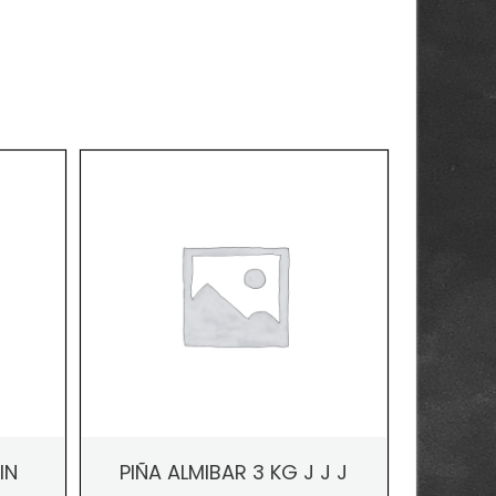
IN
PIÑA ALMIBAR 3 KG J J J