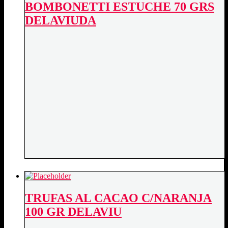
BOMBONETTI ESTUCHE 70 GRS
quantity
DELAVIUDA
TRUFAS AL CACAO C/NARANJA
100 GR DELAVIU