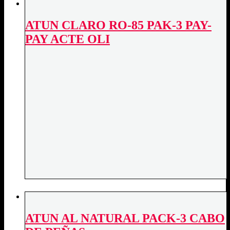
240
DARDO
ATUN CLARO RO-85 PAK-3 PAY-
ACTE
VEGETAL
PAY ACTE OLI
quantity
ATUN AL NATURAL PACK-3 CABO