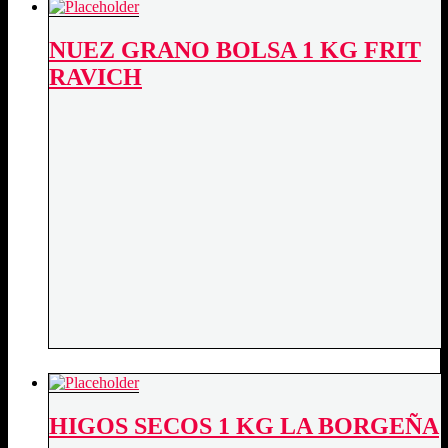
BOLSA
1
NUEZ GRANO BOLSA 1 KG FRIT
KG
BORGES
RAVICH
quantity
HIGOS SECOS 1 KG LA BORGEÑA